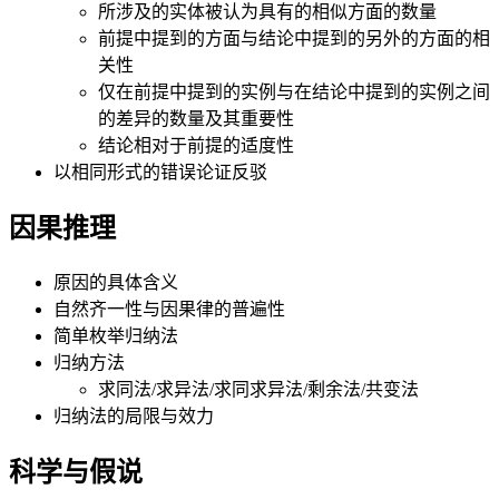
所涉及的实体被认为具有的相似方面的数量
前提中提到的方面与结论中提到的另外的方面的相
关性
仅在前提中提到的实例与在结论中提到的实例之间
的差异的数量及其重要性
结论相对于前提的适度性
以相同形式的错误论证反驳
因果推理
原因的具体含义
自然齐一性与因果律的普遍性
简单枚举归纳法
归纳方法
求同法/求异法/求同求异法/剩余法/共变法
归纳法的局限与效力
科学与假说