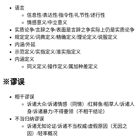
语言
信息性/表达性/指令性/礼节性/述行性
情感意义/中立意义
实质论争/言辞之争/表面是言辞之争实际上仍是实质论争
规定定义/词典定义/精确定义/理论定义/说服定义
内涵/外延
示范定义/实指定义/准实指定义
内涵定义
同义定义/操作定义/属加种差定义
※谬误
相干谬误
诉诸大众/诉诸情感（同情）/红鲱鱼/稻草人/诉诸人
身/诉诸暴力/不得要领（不相干结论）
不当归纳谬误
诉诸无知论证/诉诸不当权威/虚假原因（无因之
因）/轻率概况