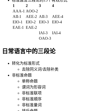
标准直言三段论的15个有效形式
1
2
3
4
AAA-1
AOO-2
AII-1
AEE-2
AII-3
AEE-4
EIO-1
EIO-2
EIO-3
EIO-4
EAE-1
EAE-2
IAI-3
IAI-4
OAO-3
日常语言中的三段论
转化为标准形式
去除同义词/去除补类
非标准命题
单称命题
谓词为形容词
非标准联项
非标准顺序
非标准量词
排斥命题